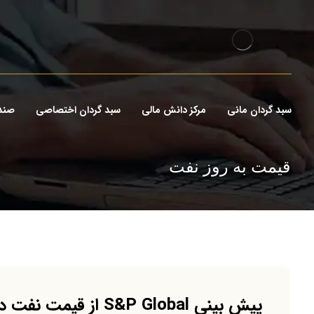
سبد گردان مانی
مرکز دانش مالی
سبد گردان اختصاصی
صند
قیمت به روز نفت
پیش بینی S&P Global از قیمت نفت در سال 2020