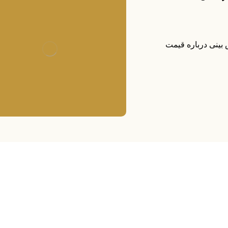
لیل خود پیش بینی درباره قیمت
۰۲۱-۸۸۲۰۲۷۱۱-۲
۰۲۱-۸۸۲۰۲۷۱۰
info@manifunds.com
mani.funds
manifunds