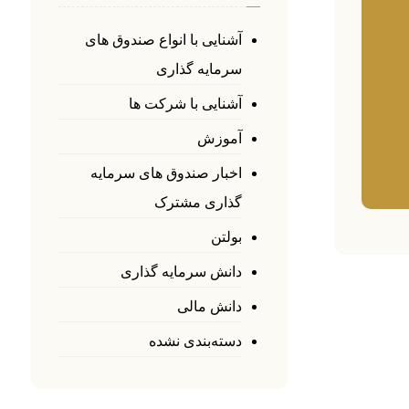
آشنایی با انواع صندوق های
سرمایه گذاری
آشنایی با شرکت ها
آموزش
اخبار صندوق های سرمایه
گذاری مشترک
بولتن
دانش سرمایه گذاری
دانش مالی
دسته‌بندی نشده