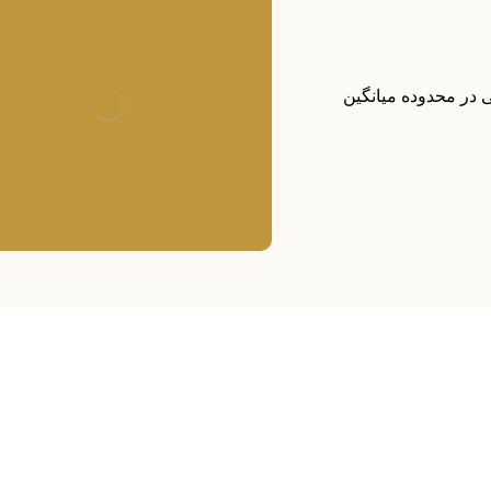
 در محدوده میانگین