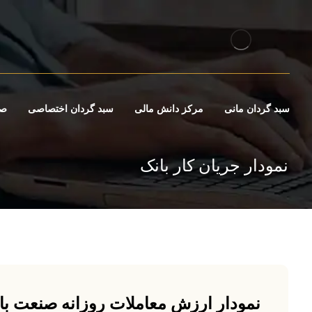
سبد گردان مانی
مرکز دانش مالی
سبد گردان اختصاصی
صن
نمودار جریان کار بانک
نمودار ارزش معاملات روزانه صنعت با