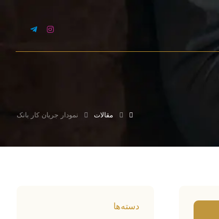
مقالات
نمودار جریان کار بانک
دسته‌ها