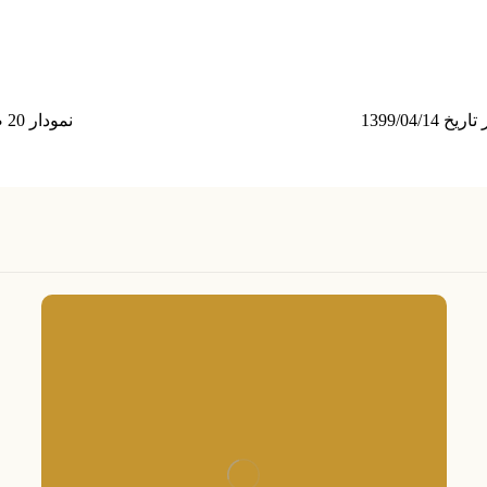
نمودار 20 صنعت با بیشترین ارزش معاملات در تاریخ 1399/04/14