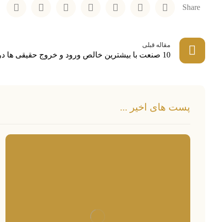
مقاله قبلی
10 صنعت با بیشترین خالص ورود و خروج حقیقی ها در تاریخ 1399/04/14
پست های اخیر ...