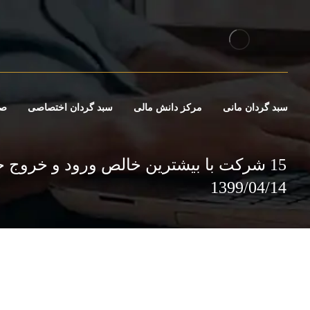
سبد گردان مانی
مرکز دانش مالی
سبد گردان اختصاصی
صن
15 شرکت با بیشترین خالص ورود و خروج حق
1399/04/14