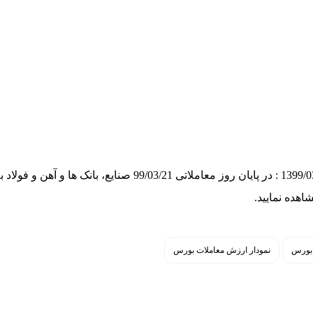
هده نمایید.
بورس
نمودار ارزش معاملات بورس