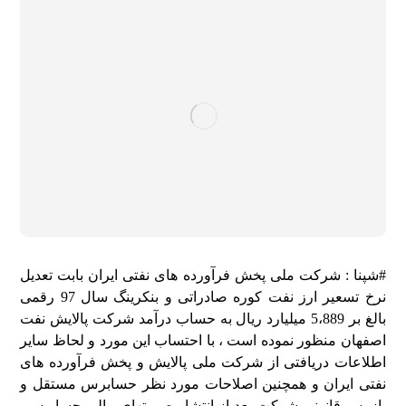
#شپنا :
شرکت ملی پخش فرآورده های نفتی ایران بابت تعدیل
نرخ تسعیر ارز نفت کوره صادراتی و بنکرینگ سال 97 رقمی
بالغ بر 5،889 میلیارد ریال به حساب درآمد شرکت پالایش نفت
اصفهان منظور نموده است ، با احتساب این مورد و لحاظ سایر
اطلاعات دریافتی از شرکت ملی پالایش و پخش فرآورده های
نفتی ایران و همچنین اصلاحات مورد نظر حسابرس مستقل و
بازرس قانونی شرکت بعد از انتشار صورتهای مالی حسابرسی