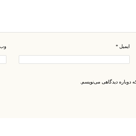
ایمیل
*
وب‌
۰۲۱-۸۸۲۰۲۷۱۱-۲
۰۲۱-۸۸۲۰۲۷۱۰
ه دوباره دیدگاهی می‌نویسم.
info@manifunds.com
mani.funds
manifunds