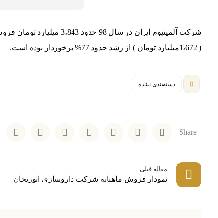
( 1،672میلیارد تومان ) از رشد حدود 77% برخوردار بوده است.
دسته‌بندی نشده
مقاله قبلی
نمودار فروش ماهیانه شرکت داروسازی ابوریحان