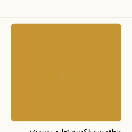
منطقه یورو با کسری تجاری روبرو شد