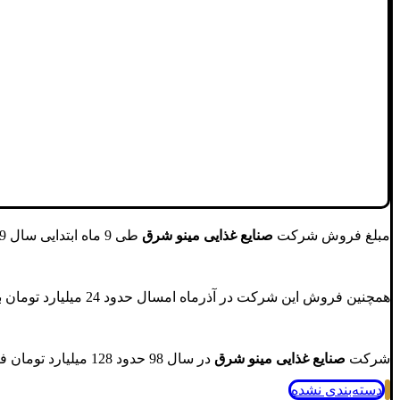
مبلغ فروش شرکت
صنایع غذایی مینو شرق
طی 9 ماه ابتدایی سال 1399 حدود 159 میلیارد تومان بوده که نسبت به دوره مشابه سال گذشته ( 98 میلیارد تومان ) از رشد حدود 63% برخوردار بوده است.
همچنین فروش این شرکت در آذرماه امسال حدود 24 میلیارد تومان بوده که نسبت به دوره مشابه در سال گذشته ( 11 میلیارد تومان) از رشد 119% برخوردار بوده است.
شرکت
صنایع غذایی مینو شرق
در سال 98 حدود 128 میلیارد تومان فروش داشته است.
دسته‌بندی نشده