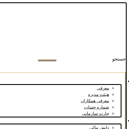
اینستاگرام سبدگردان مانی
تلگرام سبدگردان مانی
جستجو
سبد گردان مانی
معرفی
هیئت مدیره
معرفی همکاران
شماره حساب
چارت سازمانی
مرکز دانش مالی
دانش مالی