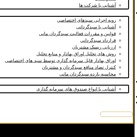
آشنایی با شرکت ها
سبد گردان اختصاصی
رویه اجرایی سبد‌های اختصاصی
آشنایی با سبدگردانی
قوانین و مقررات فعالیت سبدگردان مانی
قرارداد سبدگردانی
ارزیابی ریسک مشتریان
روش های تحلیل اوراق بهادار و منابع تحلیل
اوراق بهادار قابل سرمایه گذاری توسط سبد های اختصاصی
کنترل تضاد منافع سبدگردان و مشتریان
محاسبه بازده سبدگردان مانی
صندوق های سرمایه گذاری
آشنایی با انواع صندوق های سرمایه گذاری
تماس با ما
بازدهی سبدگردان مانی
درگاه مشتریان