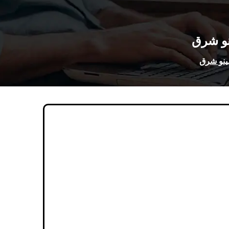
نو شرق
ینو شرق