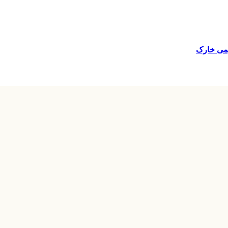
می خارک