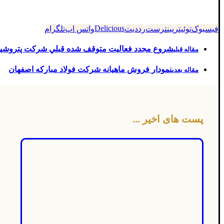
Delicious
فیسبوک
توئیتر
پینترست
رددیت
واتس اپ
تلگرام
شروع مجدد فعاليت متوقف شده قبلي شرکت پتروشی
مقاله قبلی
نمودار فروش ماهیانه شرکت فولاد مبارکه اصفهان
مقاله بعدی
پست های اخیر ...