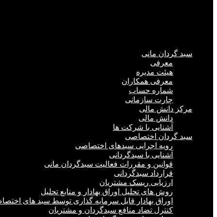
سبد گردان مانی
معرفی
هیئت مدیره
معرفی همکاران
شماره حساب
چارت سازمانی
مرکز دانش مالی
دانش مالی
آشنایی با شرکت ها
سبد گردان اختصاصی
رویه اجرایی سبد‌های اختصاصی
آشنایی با سبدگردانی
قوانین و مقررات فعالیت سبدگردان مانی
قرارداد سبدگردانی
ارزیابی ریسک مشتریان
روش های تحلیل اوراق بهادار و منابع تحلیل
اوراق بهادار قابل سرمایه گذاری توسط سبد های اختصا
کنترل تضاد منافع سبدگردان و مشتریان