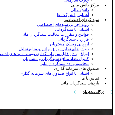
چارت سازمانی
مرکز دانش مالی
دانش مالی
آشنایی با شرکت ها
سبد گردان اختصاصی
رویه اجرایی سبد‌های اختصاصی
آشنایی با سبدگردانی
قوانین و مقررات فعالیت سبدگردان مانی
قرارداد سبدگردانی
ارزیابی ریسک مشتریان
روش های تحلیل اوراق بهادار و منابع تحلیل
اوراق بهادار قابل سرمایه گذاری توسط سبد های اخت
کنترل تضاد منافع سبدگردان و مشتریان
محاسبه بازده سبدگردان مانی
صندوق های سرمایه گذاری
آشنایی با انواع صندوق های سرمایه گذاری
تماس با ما
بازدهی سبدگردان مانی
درگاه مشتریان
اینستاگرام سبدگردان مانی
تلگرام سبدگردان مانی