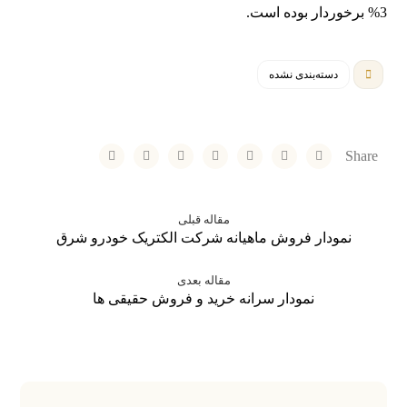
3% برخوردار بوده است.
دسته‌بندی نشده
مقاله قبلی
نمودار فروش ماهیانه شرکت الکتریک خودرو شرق
مقاله بعدی
نمودار سرانه خرید و فروش حقیقی ها