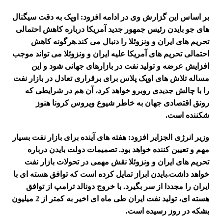
بر اساس این گزارش وی در ادامه افزود: اوپک به دقت سیگنال
های جو بایدن رئیس جمهور جدید آمریکا درباره کاهش احتمالی
تحریم های ایران و ونزوئلا را دنبال می کند.
هرگونه کاهش
احتمالی تحریم های آمریکا علیه ایران و ونزوئلا می تواند موجب
افزایش عرضه و تولید نفت در بازارهای جهانی شود و این
مساله تلاش های اوپک پلاس برای برقراری تعادل در بازار نفت
را با چالش جدیدی روبرو خواهد کرد، آن هم در شرایطی که
رونق اقتصادی جهان به خاطر شیوع ویروس کرونا هنوز
شکننده است.
وزیر انرژی الجزایر افزود: هفته های آینده برای بازار نفت بسیار
مهم و تعیین کننده خواهد بود. تصمیمات دولت بایدن درباره
تحریم های ایران و ونزوئلا نقش مهمی در تحولات بازار نفت
خواهد داشت.
بایدن ابراز تمایل کرده است که توافق هسته ای با
ایران را مجددا از سر بگیرد. با خروج دونالد ترامپ از توافق
هسته ای، تولید نفت ایران طی ماه ای اخیر به کمتر از 2 میلیون
بشکه در روز رسیده است.