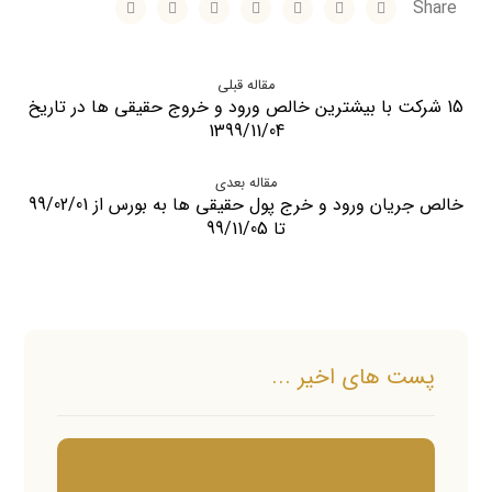
مقاله قبلی
15 شرکت با بیشترین خالص ورود و خروج حقیقی ها در تاریخ
1399/11/04
مقاله بعدی
خالص جریان ورود و خرج پول حقیقی ها به بورس از 99/02/01
تا 99/11/05
پست های اخیر ...