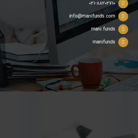
۰۲۱-۸۸۲۰۲۷۱۰
info@manifunds.com
mani.funds
manifunds