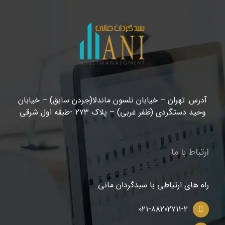
آدرس: تهران – خیابان نلسون ماندلا(جردن سابق) – خیابان
وحید دستگردی (ظفر غربی) – پلاک ۲۷۳ -طبقه اول شرقی
ارتباط با ما
راه های ارتباطی با سبدگردان مانی
۰۲۱-۸۸۲۰۲۷۱۱-۲