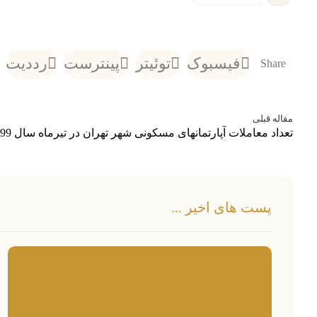
فیسبوک
توئیتر
پینترست
رددیت
مقاله قبلی
تعداد معاملات آپارتمانهای مسکونی شهر تهران در تیرماه سال 1399
پست های اخیر ...