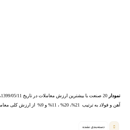
نمودار
آهن و فولاد به ترتیب 21%، 20% ، 11% و 9% از ارزش کلی معاملات را به خود اختصاص داده اند.
دسته‌بندی نشده