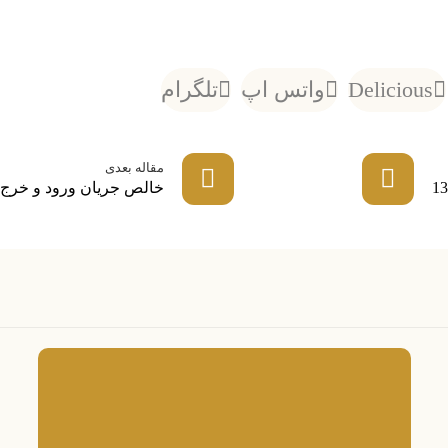
Delicious
واتس اپ
تلگرام
مقاله بعدی
خالص جریان ورود و خرج پول حقیقی ه