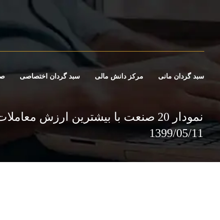
سبد گردان مانی
مرکز دانش مالی
سبد گردان اختصاصی
صن
نمودار 20 صنعت با بیشترین ارزش معاملا
1399/05/11