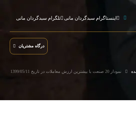
اینستاگرام سبدگردان مانی
تلگرام سبدگردان مانی
درگاه مشتریان
ده
نمودار 20 صنعت با بیشترین ارزش معاملات در تاریخ 1399/05/11