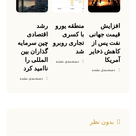
افزایش
منطقه یورو
رشد
قیمت جهانی
با کسری
اقتصادی
نفت پس از
تجاری روبرو
چین سرمایه
کاهش ذخایر
شد
گذاران بین
آمریکا
المللی را
دسته‌بندی نشده
ناامید کرد
دسته‌بندی نشده
دسته‌بندی نشده
بدون نظر