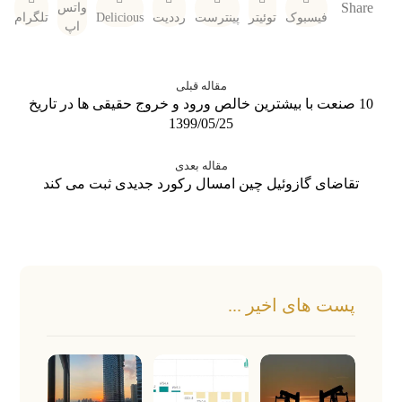
واتس
فیسبوک
توئیتر
پینترست
رددیت
Delicious
تلگرام
اپ
مقاله قبلی
10 صنعت با بیشترین خالص ورود و خروج حقیقی ها در تاریخ
1399/05/25
مقاله بعدی
تقاضای گازوئیل چین امسال رکورد جدیدی ثبت می کند
پست های اخیر ...