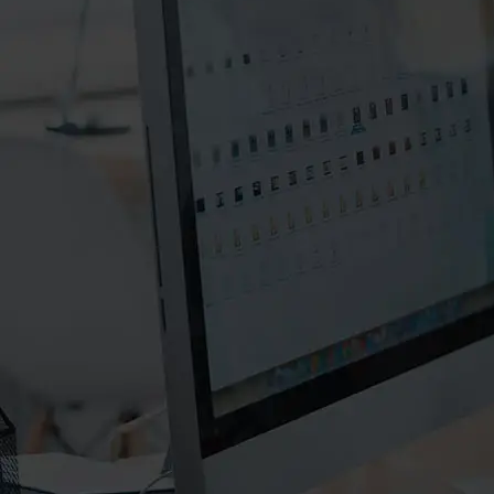
۰۲۱-۸۸۲۰۲۷۱۱-۲
۰۲۱-۸۸۲۰۲۷۱۰
info@manifunds.com
mani.funds
manifunds