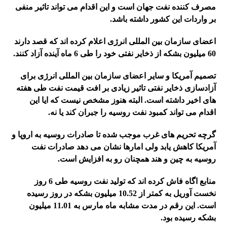
مصرف کننده نفت جهان است و این اقدام می تواند تاثیر منفی
بر واردات این کشور داشته باشد.
اعضای سازمان بین المللی انرژی اعلام کرده اند که قصد دارند
60 میلیون بشکه از ذخایر نفتی خود را طی 6 ماه آینده آزاد کنند.
تصمیم آمریکا و سایر اعضای سازمان بین المللی انرژی برای
آزادسازی ذخایر نفتی تاثیر زیادی بر افت قیمت نفت طی هفته
های اخیر داشته است. البته هنوز مشخص نیست که ایا این
اقدام می تواند کمبود نفت روسیه را جبران کند یا نه.
گرچه تحریم های غرب موجب شده تا صادرات روسیه به اروپا و
آمریکا کاهش یابد ولی امارها نشان می دهد صادرات نفت
روسیه به چین و هند همچنان رو به افزایش است.
منابع اگاه فاش کرده اند که تولید نفت روسیه طی 6 روز
نخست آوریل به کمتر از 10.52 میلیون بشکه در روز رسیده
است. این رقم در مدت مشابه ماه مارس به 11.01 میلیون
بشکه رسیده بود.