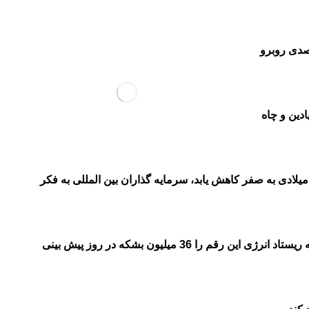
ی ریستاد انرژی در تازه ترین تحلیل خود نوشت: تولید چاه های نفت جهان هر سال با افت 20 درصدی روبرو
دین و چاه
ن در حالی است که آژانس بین المللی انرژی پیش از این اعلام کرده است در حالی که قرار است تولید گازهای گلخانه ای تا سال 2050 میلادی به صفر کاهش یابد، سرمایه گذاران بین المللی به فکر
آژانس بین المللی انرژی پیش بینی کرده است تقاضای جهانی نفت تا سال 2050 میلادی به 24 میلیون بشکه در روز خواهد رسید، موسسه ریستاد انرژی این رقم را 36 میلیون بشکه در روز پیش بینی