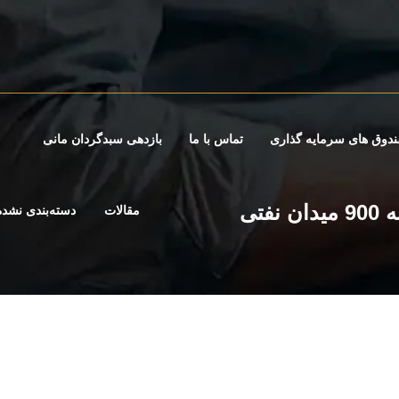
دوق های سرمایه گذاری
تماس با ما
بازدهی سبدگردان مانی
موسسه ریستاد انرژی: صنعت نفت جهان به 900 میدان نفتی
مقالات
دسته‌بندی نشده