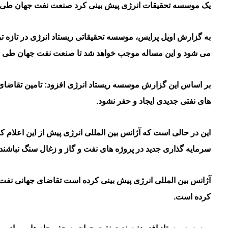
یک موسسه تحقیقات انرژی پیش بینی کرد صنعت نفت جهان طی سال های اینده به 900 میدان نفت
می شود و این مساله موجب خواهد شد تا صنعت نفت جهان طی سال های آینده حداقل به 900 م
بر اساس این گزارش موسسه ریستاد انرژی افزود: تامین تقاضای 
های نفتی جدیدی ایجاد و حفر نشود.
سرمایه گذاری جدید در پروژه های نفت و گاز و زغال سنگ نباشند.
کرده است.