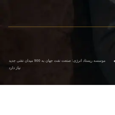
موسسه ریستاد انرژی: صنعت نفت جهان به 900 میدان نفتی جدید
نیاز دارد