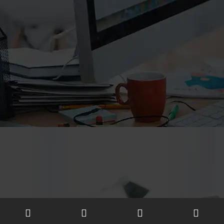
info@manifunds.com
mani.funds
manifunds