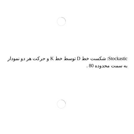
Stockastic: شکست خط D توسط خط K و حرکت هر دو نمودار
به سمت محدوده 80 .