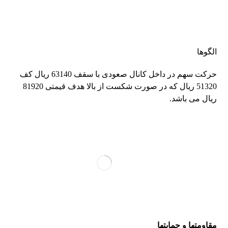
الگوها
حرکت سهم در داخل کانال صعودی با سقف 63140 ریال کف
51320 ریال که در صورت شکست از بالا هدف قیمتی 81920
ریال می باشد.
مقاومتها و حمایتها