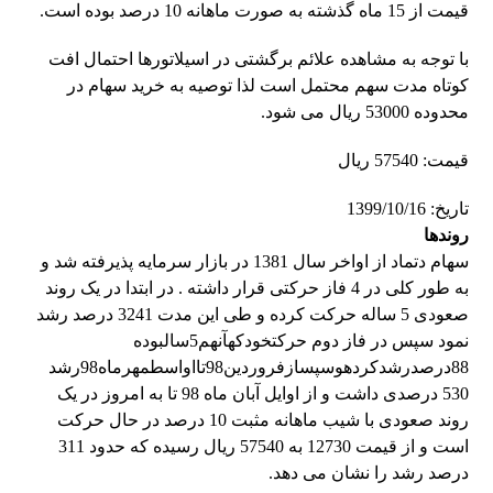
قیمت از 15 ماه گذشته به صورت ماهانه 10 درصد بوده است.
با توجه به مشاهده علائم برگشتی در اسیلاتورها احتمال افت
کوتاه مدت سهم محتمل است لذا توصیه به خرید سهام در
محدوده 53000 ریال می شود.
قیمت: 57540 ریال
تاریخ: 1399/10/16
روندها
سهام دتماد از اواخر سال 1381 در بازار سرمایه پذیرفته شد و
به طور کلی در 4 فاز حرکتی قرار داشته . در ابتدا در یک روند
صعودی 5 ساله حرکت کرده و طی این مدت 3241 درصد رشد
نمود سپس در فاز دوم حرکتخودکهآنهم5سالبوده
88درصدرشدکردهوسپسازفروردین98تااواسطمهرماه98رشد
530 درصدی داشت و از اوایل آبان ماه 98 تا به امروز در یک
روند صعودی با شیب ماهانه مثبت 10 درصد در حال حرکت
است و از قیمت 12730 به 57540 ریال رسیده که حدود 311
درصد رشد را نشان می دهد.