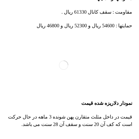
مقاومت : سقف کانال 61330 ریال .
حمایتها : 54600 ریال و 52300 ریال و 46800 ریال
نمودار دلاریزه شده قیمت
قیمت در داخل مثلث متقارن پهن شونده 3 ماهه در حال حرکت
است که کف آن 20 سنت و سقف آن 28 سنت می باشد.