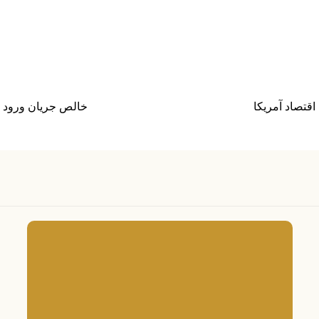
خالص جریان ورود و خرج پو