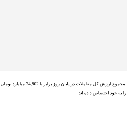
20 صنعت با بیشترین ارزش معاملات د