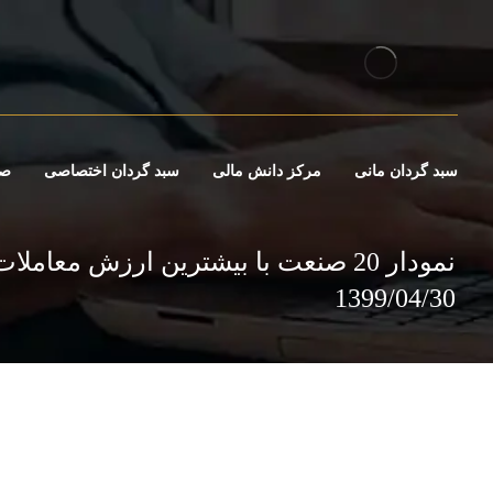
سبد گردان مانی
مرکز دانش مالی
سبد گردان اختصاصی
صن
نمودار 20 صنعت با بیشترین ارزش معاملا
1399/04/30