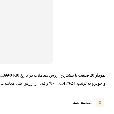
نمودار
و خودرو
به ترتیب 24%، 14% ، 7% و 2% از ارزش کلی معاملات را به خود اختصاص داده اند.
دسته‌بندی نشده