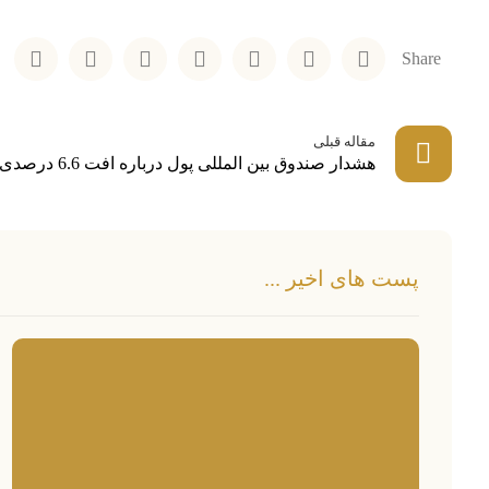
مقاله قبلی
هشدار صندوق بین المللی پول درباره افت 6.6 درصدی اقتصاد آمریکا
پست های اخیر ...