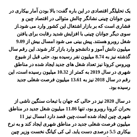
یک تحلیلگر اقتصادی در این باره گفت: بالا بودن آمار بیکاری در
بین جوانان چینی نشانگر چالش متوالی در اقتصاد چین و
فشاری است که بر بازار اشتغال این کشور وارد می شود.
از
سوی دیگر جوانان چینی با افزایش شدید رقابت برای یافتن
شغل روبرو هستند. پیش بینی می شود امسال بیش از 9.09
میلیون دانش آموز و دانشجو وارد بازار کار شوند. این رقم سال
گذشته نیز به 8.74 میلیون نفر رسیده بود.
حتی قبل از شیوع
ویروس کرونا نیز تعداد شغل های جدید ایجاد شده در مناطق
شهری در سال 2019 به کمتر از 10.32 میلیون رسیده است، این
رقم در سال 2018 نیز به 13.61 میلیون فرصت شغلی جدید
رسیده بود.
در سال 2020 نیز در حالی که جهان با تبعات سنگین ناشی از
بحران کرونا روبرو بود، تنها 11.86 میلیون شغل جدید در مناطق
شهری چین ایجاد شده است.
چین قصد دارد امسال نیز 11
میلیون فرصت شغلی جدید در مناطق شهری ایجاد کند و به نرخ
بیکاری 5.5 درصدی دست یابد.
لی کی کیانگ نخست وزیر چین