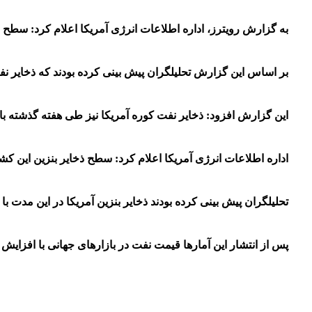
به گزارش رویترز، اداره اطلاعات انرژی آمریکا اعلام کرد: سطح ذخایر نفت خام طی هفت
بر اساس این گزارش تحلیلگران پیش بینی کرده بودند که ذخایر نفت خام آمریکا طی هفته
این گزارش افزود: ذخایر نفت کوره آمریکا نیز طی هفته گذشته با افزایش 1.616 میلیون بشکه ای رو
اداره اطلاعات انرژی آمریکا اعلام کرد: سطح ذخایر بنزین این کشور طی هفته گذشته با کاه
تحلیلگران پیش بینی کرده بودند ذخایر بنزین آمریکا در این مدت با افت 2.176 میلیون بشکه ای روب
پس از انتشار این آمارها قیمت نفت در بازارهای جهانی با افزای