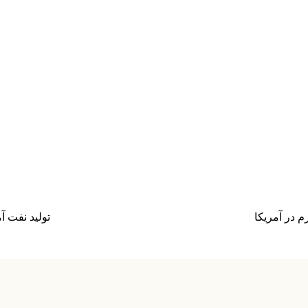
م در آمریکا
تولید نفت آ