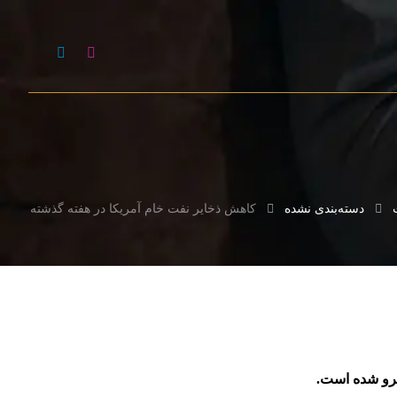
دسته‌بندی نشده
کاهش ذخایر نفت خام آمریکا در هفته گذشته
برو شده است.