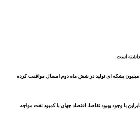
داشته است.
مارات متحده عربی در حالی مانع دستیابی اوپک پلاس به توافق نهایی شده است که عربستان و روسیه و سایر اعضای اوپک با افزایش 2 میلیون بشکه ای تولید در شش ماه دوم امسال موافقت کرده
ین با وجود بهبود تقاضا، اقتصاد جهان با کمبود نفت مواجه