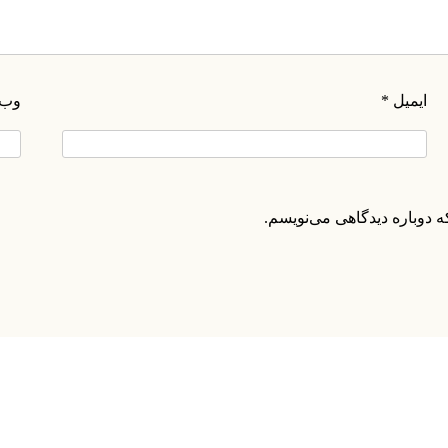
ایمیل
*
وب‌
۰۲۱-۸۸۲۰۲۷۱۱-۲
۰۲۱-۸۸۲۰۲۷۱۰
ه دوباره دیدگاهی می‌نویسم.
info@manifunds.com
mani.funds
manifunds