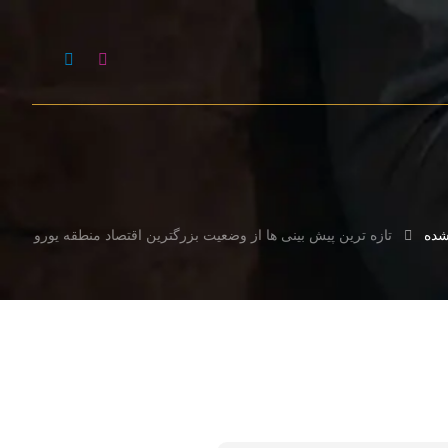
شده
تازه ترین پیش بینی ها از وضعیت بزرگترین اقتصاد منطقه یورو