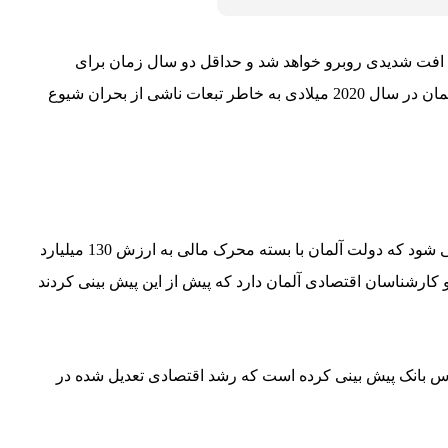
ا افت شدیدی روبرو خواهد شد و حداقل دو سال زمان برای
جبران این کاهش شدید رشد اقتصادی نیاز خواهد داشت. به گزارش رویترز، بوندس بانک در تازه ترین تحلیل خود پیش بینی کرد، اقتصاد آلمان در سال 2020 میلادی به خاطر تبعات ناشی از بحران شیوع
بر اساس این گزارش بزرگترین اقتصاد منطقه یورو امسال با افت 7.1 درصدی مواجه خواهد شد. این آمارها چند روز پس از آن منتشر می شود که دولت آلمان با بسته محرک مالی به ارزش 130 میلیارد
ارشناسان اقتصادی آلمان دارد که پیش از این پیش بینی کردند
س بانک پیش بینی کرده است که رشد اقتصادی تعدیل شده در