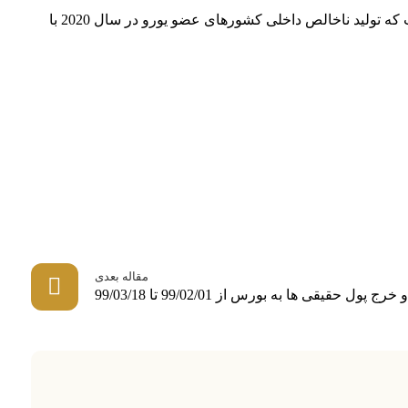
این در شرایطی است که بانک مرکزی اروپا پیش بینی خود درباره رشد تولید ناخالص داخلی منطقه یورو را کاهش داده و اعلام کرده است که تولید ناخالص داخلی کشورهای عضو یورو در سال 2020 با
مقاله بعدی
ل حقیقی ها به بورس از 99/02/01 تا 99/03/18