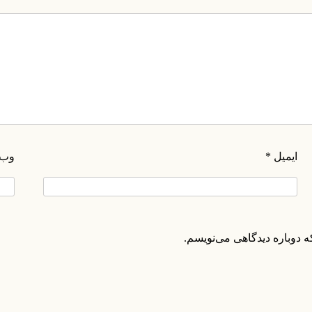
ایمیل
*
وب‌
۰۲۱-۸۸۲۰۲۷۱۱-۲
۰۲۱-۸۸۲۰۲۷۱۰
ه دوباره دیدگاهی می‌نویسم.
info@manifunds.com
mani.funds