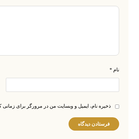
نام
*
ذخیره نام، ایمیل و وبسایت من در مرورگر برای زمانی ک