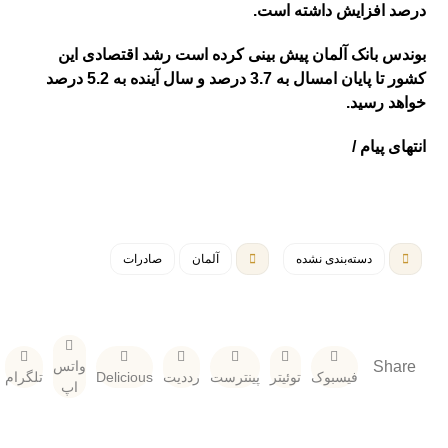
درصد افزایش داشته است.
بوندس بانک آلمان پیش بینی کرده است رشد اقتصادی این
کشور تا پایان امسال به 3.7 درصد و سال آینده به 5.2 درصد
خواهد رسید.
انتهای پیام /
دسته‌بندی نشده
آلمان
صادرات
واتس
فیسبوک
توئیتر
پینترست
رددیت
Delicious
تلگرام
اپ