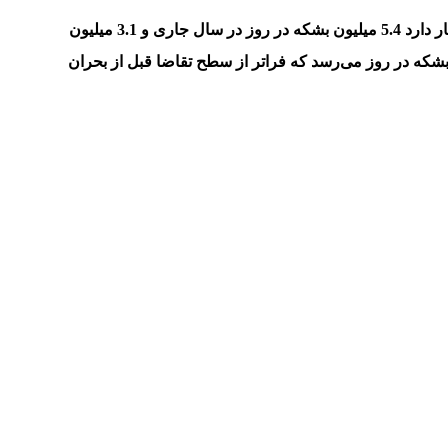
اوپک اعلام کرده انتظار دارد تقاضای نفت شش میلیون بشکه در روز در سال جاری میلادی افزایش یابد. آژانس بین‌المللی انرژی هم انتظار دارد 5.4 میلیون بشکه در روز در سال جاری و 3.1 میلیون
ده میلادی به تقاضای جهانی نفت اضافه شود. این آژانس اعلام کرد تقاضای نفت تا انتهای 2022 به 100.6 میلیون بشکه در روز می‌رسد که فراتر از سطح تقاضا قبل از بحران