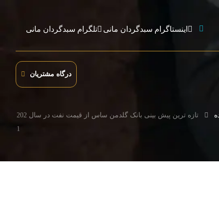
اینستاگرام سبدگردان مانی
تلگرام سبدگردان مانی
درگاه مشتریان
ه
تازه ترین پیش بینی بانک گلدمن ساس از قیمت نفت در سال 202
1