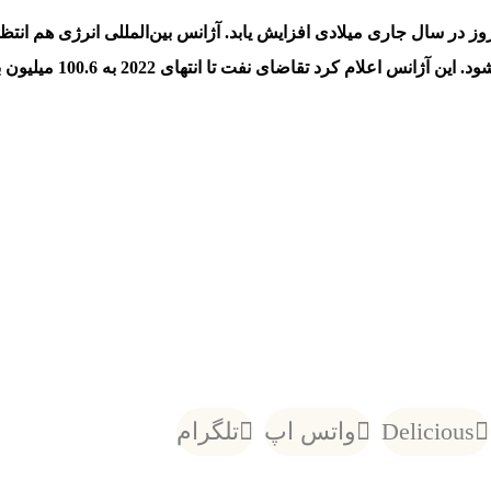
بشکه در روز در سال آین
Delicious
واتس اپ
تلگرام