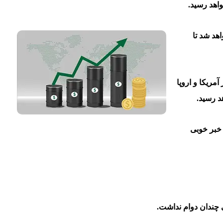
هد شد تا
ریکا و اروپا
 خبر خوبی
 چندان دوام نداشت.