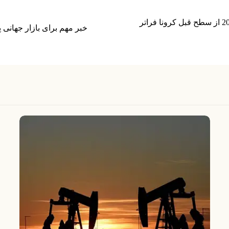
آژانس بین المللی انرژی: تقاضای نفت تا پایان سال 2022 از سطح قبل کرونا فراتر
خبر مهم برای بازار جهانی