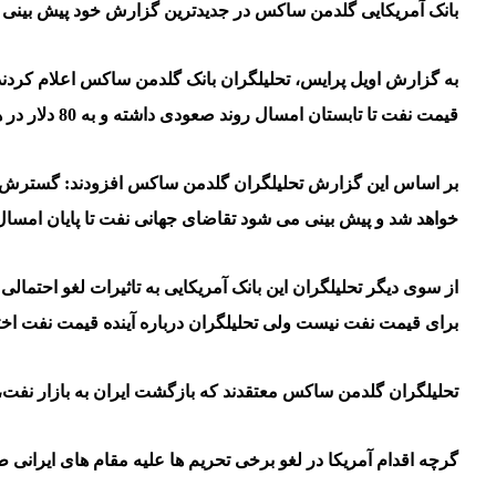
بانک آمریکایی گلدمن ساکس در جدیدترین گزارش خود پیش بینی کرده است ق
به گزارش اویل پرایس، تحلیلگران بانک گلدمن ساکس اعلام کردند
قیمت نفت تا تابستان امسال روند صعودی داشته و به 80 دلار در هر بشکه برسد.
بر اساس این گزارش تحلیلگران گلدمن ساکس افزودند: گسترش وا
خواهد شد و پیش بینی می شود تقاضای جهانی نفت تا پایان امسال با 1.5 میلیون بشکه افزایش به بیش از 96.5 میلیون بشکه در روز خواهد
از سوی دیگر تحلیلگران این بانک آمریکایی به تاثیرات لغو احتمالی 
برای قیمت نفت نیست ولی تحلیلگران درباره آینده قیمت نفت اخت
تحلیلگران گلدمن ساکس معتقدند که بازگشت ایران به بازار نفت، ت
گرچه اقدام آمریکا در لغو برخی تحریم ها علیه مقام های ایرا