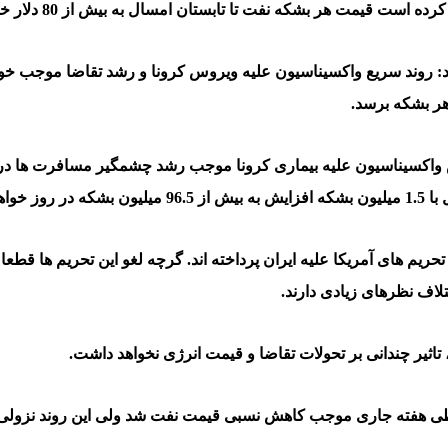
یمت هر بشکه نفت تا تابستان امسال به بیش از 80 دلار خواهد رسید.
: روند سریع واکسیناسیون علیه ویروس کرونا و رشد تقاضا موجب خوا
کسیناسیون علیه بیماری کرونا موجب رشد چشمگیر مسافرت ها در آم
 رسید.
تحریم های آمریکا علیه ایران پرداخته اند. گرچه لغو این تحریم ها قطعا
لاف نظرهای زیادی دارند.
اثیر چندانی بر تحولات تقاضا و قیمت انرژی نخواهد داشت.
نی طی هفته جاری موجب کاهش نسبی قیمت نفت شد ولی این روند نزولی